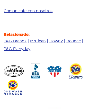
Comunicate con nosotros
Relacionado:
P&G Brands
MrClean
Downy
Bounce
P&G Everyday