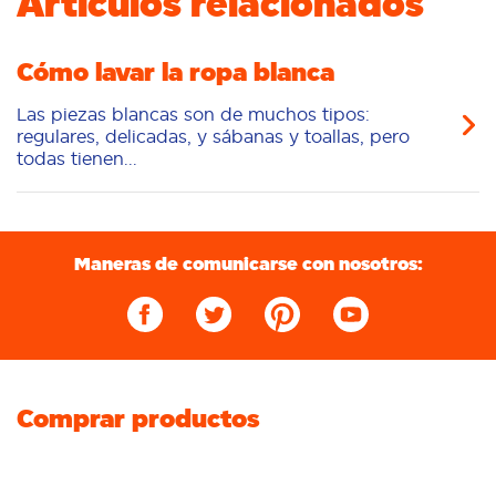
Artículos relacionados
Cápsulas
Cómo lavar la ropa blanca
Las piezas blancas son de muchos tipos:
regulares, delicadas, y sábanas y toallas, pero
todas tienen...
Maneras de comunicarse con nosotros:
Comprar productos