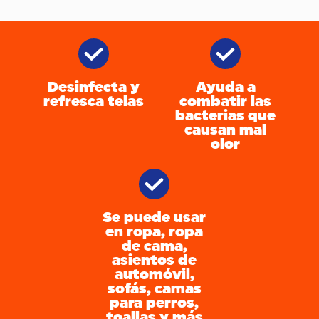
Desinfecta y
Ayuda a
refresca telas
combatir las
bacterias que
causan mal
olor
Se puede usar
en ropa, ropa
de cama,
asientos de
automóvil,
sofás, camas
para perros,
toallas y más