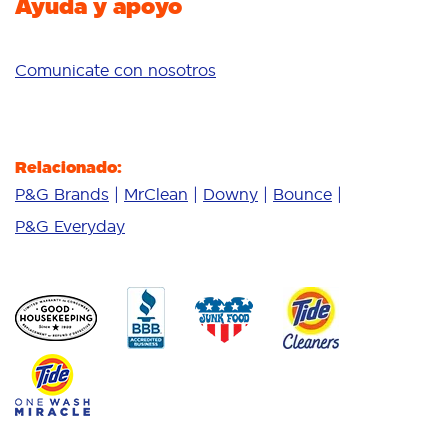
Ayuda y apoyo
Comunicate con nosotros
Relacionado:
P&G Brands
MrClean
Downy
Bounce
P&G Everyday