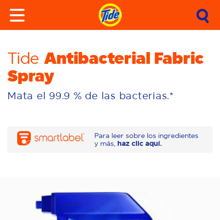
Antibacterial Fabric
Tide
Spray
Mata el 99.9 % de las bacterias.*
Para leer sobre los ingredientes
y más,
haz clic aquí.