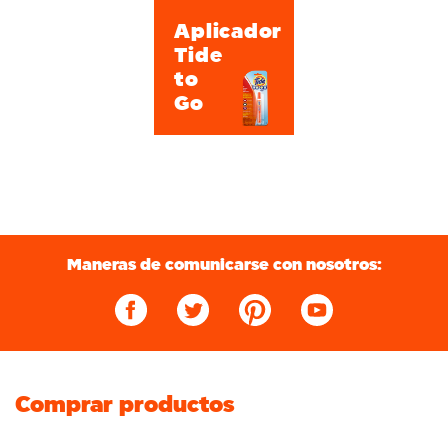
Aplicador
Tide
to
Go
Maneras de comunicarse con nosotros:
Comprar productos