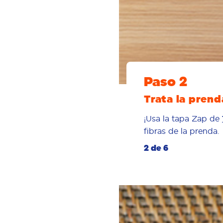
Paso 2
Trata la pren
¡Usa la tapa Zap de
fibras de la prenda.
2 de 6