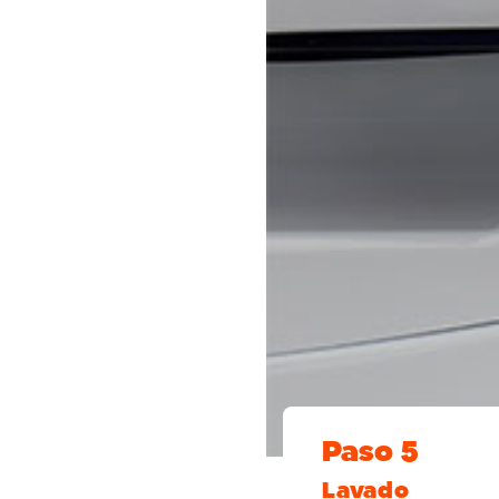
Paso 5
Lavado