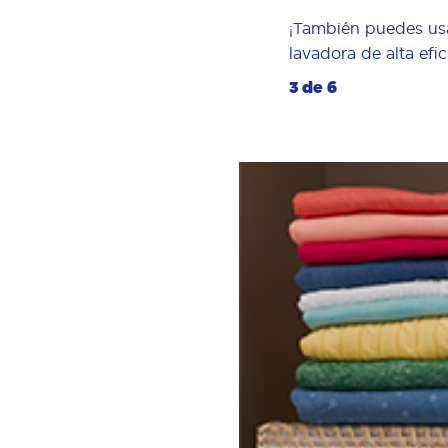
¡También puedes usar
lavadora de alta efi
3 de 6