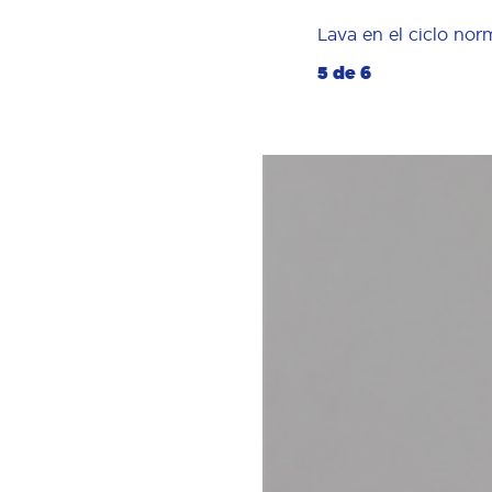
Lava en el ciclo nor
5 de 6