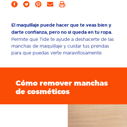
El maquillaje puede hacer que te veas bien y
darte confianza, pero no si queda en tu ropa.
Permite que Tide te ayude a deshacerte de las
manchas de maquillaje y cuidar tus prendas
para que puedas verte maravillosamente.
Cómo remover manchas
de cosméticos