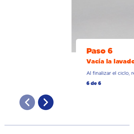
Paso 6
Vacía la lavad
Al finalizar el ciclo
6 de 6