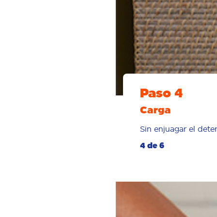
Paso 4
Carga
Sin enjuagar el dete
4 de 6