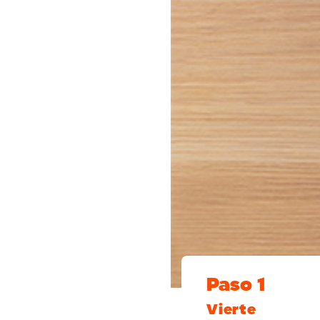
Paso 1
Vierte