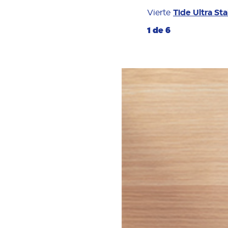
Vierte
Tide Ultra St
1 de 6