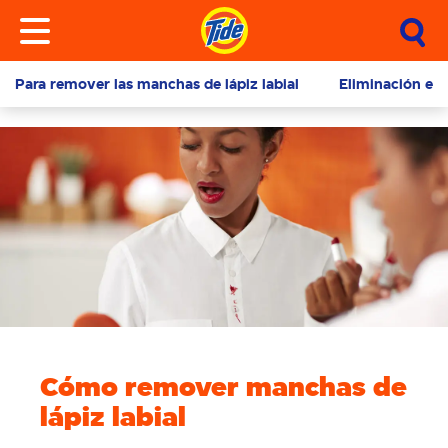
Para remover las manchas de lápiz labial
Eliminación efe
Cómo remover manchas de
lápiz labial