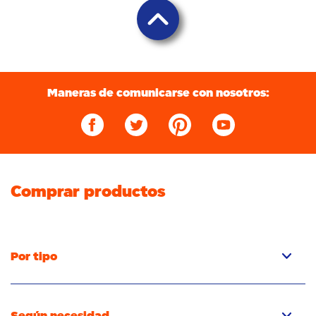
Maneras de comunicarse con nosotros:
Comprar productos
Por tipo
Cápsulas
Detergent líquido
Según necesidad