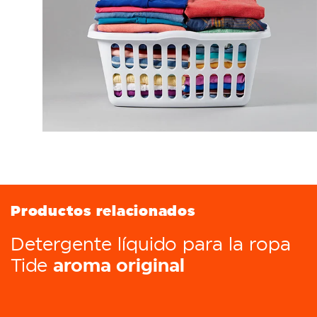
Productos relacionados
Detergente líquido para la ropa
aroma original
Tide