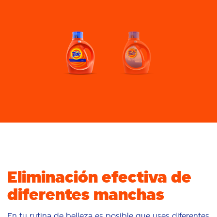
Eliminación efectiva de
diferentes manchas
En tu rutina de belleza es posible que uses diferentes